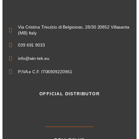
Via Cristina Trivulzio di Belgioioso, 28/30 20852 Villasanta
(MB) Italy
039 691 9033
info@win-tek.eu
P.IVA e C.F. IT06909220961
OFFICIAL DISTRIBUTOR