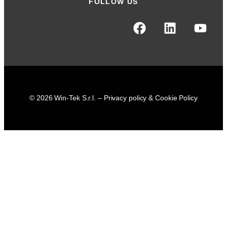
FOLLOW US
© 2026 Win-Tek S.r.l. –
Privacy policy & Cookie Policy