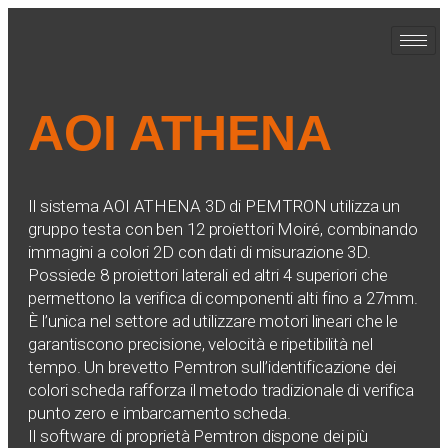
AOI ATHENA
Il sistema AOI ATHENA 3D di PEMTRON utilizza un
gruppo testa con ben 12 proiettori Moiré, combinando
immagini a colori 2D con dati di misurazione 3D.
Possiede 8 proiettori laterali ed altri 4 superiori che
permettono la verifica di componenti alti fino a 27mm.
È l’unica nel settore ad utilizzare motori lineari che le
garantiscono precisione, velocità e ripetibilità nel
tempo. Un brevetto Pemtron sull’identificazione dei
colori scheda rafforza il metodo tradizionale di verifica
punto zero e imbarcamento scheda.
Il software di proprietà Pemtron dispone dei più