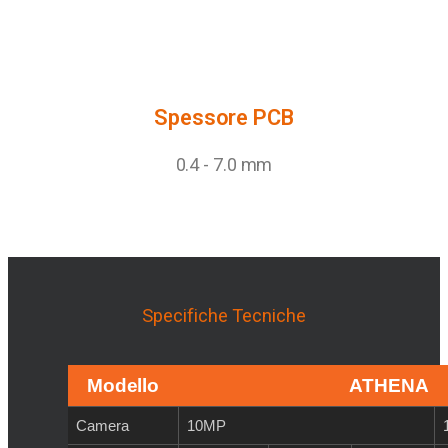
Spessore PCB
0.4 - 7.0 mm
Specifiche Tecniche
Modello
ATHENA
Camera
10MP