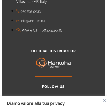
Villasanta (MB) Italy
039 691 9033
info@win-tek.eu
P.IVA e C.F. IT06909220961
OFFICIAL DISTRIBUTOR
FOLLOW US
Diamo valore alla tua privacy