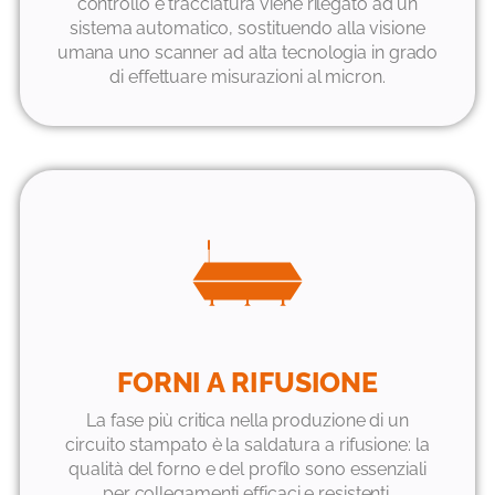
controllo e tracciatura viene rilegato ad un
sistema automatico, sostituendo alla visione
umana uno scanner ad alta tecnologia in grado
di effettuare misurazioni al micron.
FORNI A RIFUSIONE
La fase più critica nella produzione di un
circuito stampato è la saldatura a rifusione: la
qualità del forno e del profilo sono essenziali
per collegamenti efficaci e resistenti.