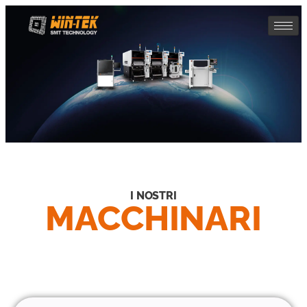
I NOSTRI
MACCHINARI