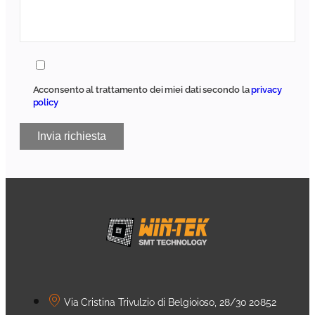
Acconsento al trattamento dei miei dati secondo la
privacy
policy
Via Cristina Trivulzio di Belgioioso, 28/30 20852