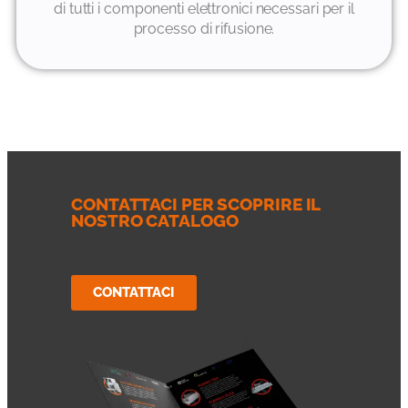
di tutti i componenti elettronici necessari per il
processo di rifusione.
CONTATTACI PER SCOPRIRE IL
NOSTRO CATALOGO
CONTATTACI