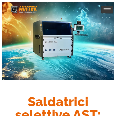
Saldatrici
selettive AST: