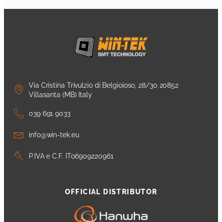
Via Cristina Trivulzio di Belgioioso, 28/30 20852
Villasanta (MB) Italy
039 691 9033
info@win-tek.eu
P.IVA e C.F. IT06909220961
OFFICIAL DISTRIBUTOR