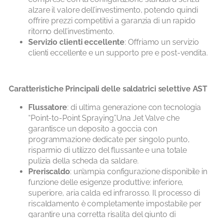
alzare il valore dell’investimento, potendo quindi
offrire prezzi competitivi a garanzia di un rapido
ritorno dell’investimento.
Servizio clienti eccellente
: Offriamo un servizio
clienti eccellente e un supporto pre e post-vendita.
Caratteristiche Principali delle saldatrici selettive AST
Flussatore
: di ultima generazione con tecnologia
“Point-to-Point Spraying”.Una Jet Valve che
garantisce un deposito a goccia con
programmazione dedicate per singolo punto,
risparmio di utilizzo del flussante e una totale
pulizia della scheda da saldare.
Preriscaldo
: un’ampia configurazione disponibile in
funzione delle esigenze produttive: inferiore,
superiore, aria calda ed infrarosso. Il processo di
riscaldamento è completamente impostabile per
garantire una corretta risalita del giunto di