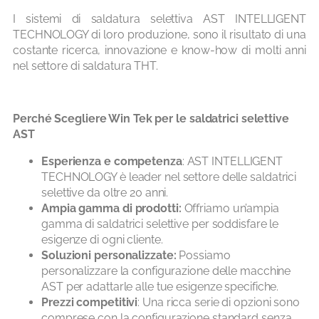
I sistemi di saldatura selettiva AST INTELLIGENT
TECHNOLOGY di loro produzione, sono il risultato di una
costante ricerca, innovazione e know-how di molti anni
nel settore di saldatura THT.
Perché Scegliere Win Tek per le
saldatrici selettive
AST
Esperienza e competenza
: AST INTELLIGENT
TECHNOLOGY è leader nel settore delle saldatrici
selettive da oltre 20 anni.
Ampia gamma di prodotti:
Offriamo un’ampia
gamma di saldatrici selettive per soddisfare le
esigenze di ogni cliente.
Soluzioni personalizzate:
Possiamo
personalizzare la configurazione delle macchine
AST per adattarle alle tue esigenze specifiche.
Prezzi competitivi
: Una ricca serie di opzioni sono
comprese con la configurazione standard senza