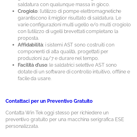
saldatura con qualunque massa in gioco.
Crogiolo
: l’utilizzo di pompe elettromagnetiche
garantiscono il miglior risultato di saldatura. Le
varie configurazioni multi ugello e/o multi crogiolo
con l’utilizzo di ugelli brevettati completano la
proposta.
Affidabilità
: i sistemi AST sono costruiti con
componenti di alta qualità, progettati per
produzioni 24/7 e durare nel tempo.
Facilità d’uso
: le saldatrici selettive AST sono
dotate di un software di controllo intuitivo, offline e
facile da usare.
Contattaci per un Preventivo Gratuito
Contatta Win Tek oggi stesso per richiedere un
preventivo gratuito per una macchina serigrafica ESE
personalizzata.