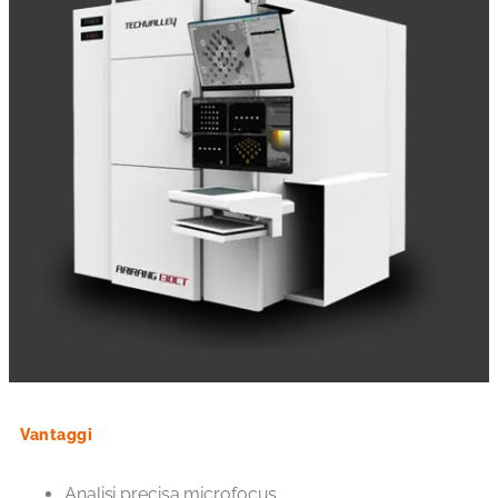
Vantaggi
Analisi precisa microfocus