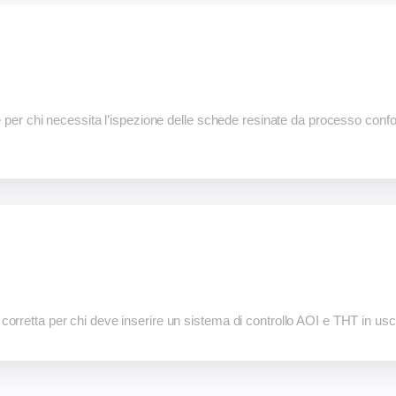
er chi necessita l’ispezione delle schede resinate da processo confo
tta per chi deve inserire un sistema di controllo AOI e THT in uscit