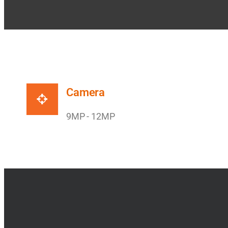
Camera
9MP - 12MP