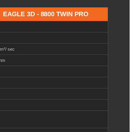
EAGLE 3D - 8800 TWIN PRO
cm²/ sec
mm