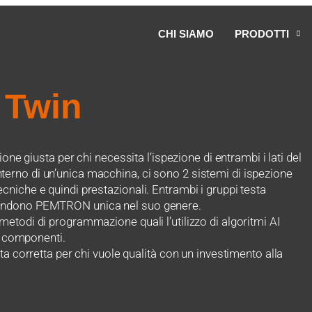
CHI SIAMO
PRODOTTI
 Twin
giusta per chi necessita l’ispezione di entrambi i lati del
terno di un’unica macchina, ci sono 2 sistemi di ispezione
cniche e quindi prestazionali. Entrambi i gruppi testa
 rendono PEMTRON unica nel suo genere.
metodi di programmazione quali l’utilizzo di algoritmi AI
ei componenti.
lta corretta per chi vuole qualità con un investimento alla