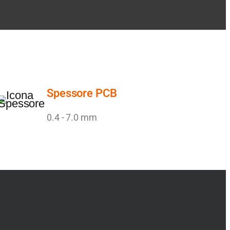
Spessore PCB
0.4 - 7.0 mm