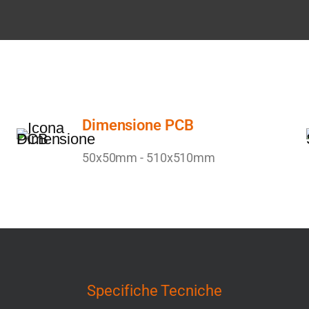
Dimensione PCB
50x50mm - 510x510mm
Specifiche Tecniche