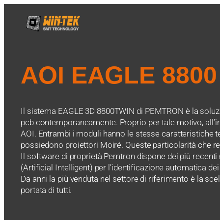
AOI EAGLE 8800
Il sistema EAGLE 3D 8800TWIN di PEMTRON è la soluzione 
pcb contemporaneamente. Proprio per tale motivo, all’in
AOI. Entrambi i moduli hanno le stesse caratteristiche te
possiedono proiettori Moiré. Queste particolarità che
Il software di proprietà Pemtron dispone dei più recenti 
(Artificial Intelligent) per l’identificazione automatica d
Da anni la più venduta nel settore di riferimento è la sce
portata di tutti.