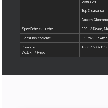
Spessore
Top Clearance
Bottom Clearanc
Specifiche elettriche
220 - 240Vac, M
Consumo corrente
5.9 kW / 27 Amp
Dimensioni
1660x2500x1990
WxDxH / Peso