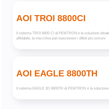
AOI TROI 8800CI
Il sistema TROI 8800 CI di PEMTRON è la soluzione ideale p
affidabile, la macchina può ispezionare i difetti più comuni.
AOI EAGLE 8800TH
Il sistema EAGLE 3D 8800TH di PEMTRON è la soluzione corre