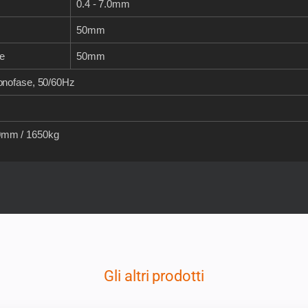
0.4 - 7.0mm
50mm
e
50mm
onofase, 50/60Hz
mm / 1650kg
Gli altri prodotti