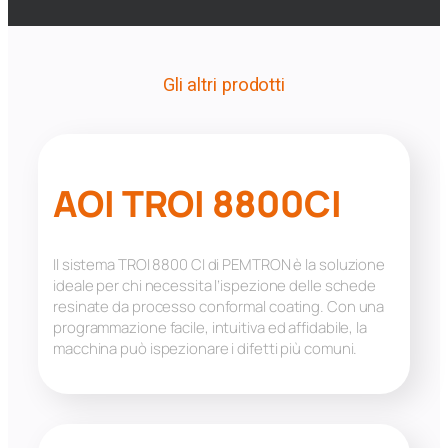
Gli altri prodotti
AOI TROI 8800CI
Il sistema TROI 8800 CI di PEMTRON è la soluzione
ideale per chi necessita l’ispezione delle schede
resinate da processo conformal coating. Con una
programmazione facile, intuitiva ed affidabile, la
macchina può ispezionare i difetti più comuni.