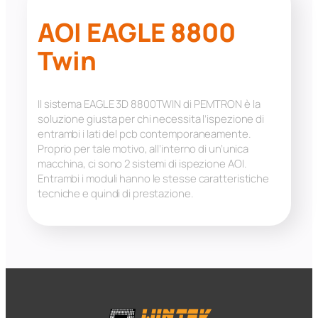
AOI EAGLE 8800
Twin
Il sistema EAGLE 3D 8800TWIN di PEMTRON è la
soluzione giusta per chi necessita l’ispezione di
entrambi i lati del pcb contemporaneamente.
Proprio per tale motivo, all’interno di un’unica
macchina, ci sono 2 sistemi di ispezione AOI.
Entrambi i moduli hanno le stesse caratteristiche
tecniche e quindi di prestazione.