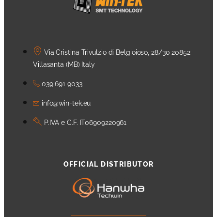
Via Cristina Trivulzio di Belgioioso, 28/30 20852
Villasanta (MB) Italy
039 691 9033
info@win-tek.eu
P.IVA e C.F. IT06909220961
OFFICIAL DISTRIBUTOR