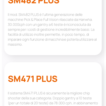
SM482 PLUS
Il mod. SM482 PLUS è l’ultima generazione delle
macchine Pick & Place Full Vision rilasciate da Hanwha.
30.000cph con un gantry a 6 teste è riconosciuta da
sempre per i costi di gestione incredibilmente bassi. La
facilità di utilizzo inoltre permette, in poco tempo, di
imparare ogni funzione di macchina e poterla utilizzare al
massimo.
SM471 PLUS
Il sistema SM471 PLUS è sicuramente la migliore chip
shooter della sua categoria. Doppio gantry a 10 teste
(per un totale di 20 teste) da 78.000 cph, in abbinamento