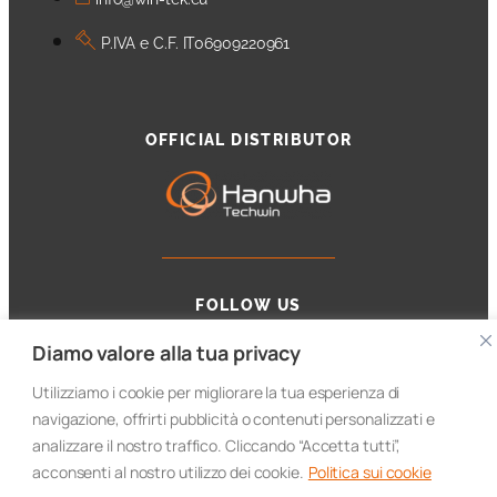
P.IVA e C.F. IT06909220961
OFFICIAL DISTRIBUTOR
FOLLOW US
Diamo valore alla tua privacy
Utilizziamo i cookie per migliorare la tua esperienza di
navigazione, offrirti pubblicità o contenuti personalizzati e
analizzare il nostro traffico. Cliccando “Accetta tutti”,
acconsenti al nostro utilizzo dei cookie.
Politica sui cookie