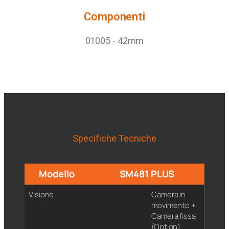
Componenti
01005 - 42mm
Specifiche Tecniche
Modello
SM481 PLUS
Visione
Camera in
movimento +
Camera fissa
(Option)