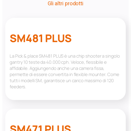
Gli altri prodotti
SM481 PLUS
La Pick & place SM481 PLUS è una chip shooter a singolo
gantry 10 teste da 40.000 cph. Veloce, flessibile e
affidabile. Aggiungendo anche una camera fissa,
permette di essere convertita in flexible mounter. Come
tutti i modelli SM, garantisce un carico massimo di 120
feeders.
SM471 PLUS