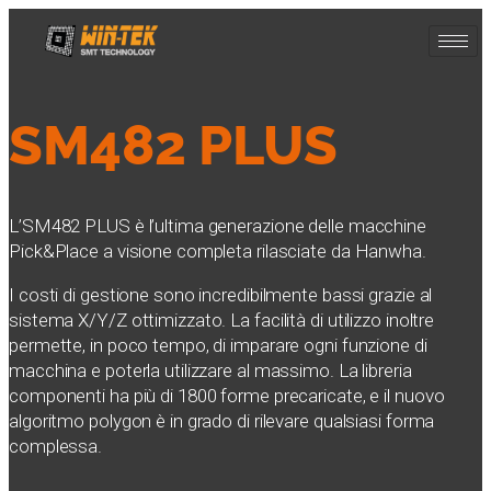
SM482 PLUS
L’SM482 PLUS è l’ultima generazione delle macchine
Pick&Place a visione completa rilasciate da Hanwha.
I costi di gestione sono incredibilmente bassi grazie al
sistema X/Y/Z ottimizzato. La facilità di utilizzo inoltre
permette, in poco tempo, di imparare ogni funzione di
macchina e poterla utilizzare al massimo. La libreria
componenti ha più di 1800 forme precaricate, e il nuovo
algoritmo polygon è in grado di rilevare qualsiasi forma
complessa.